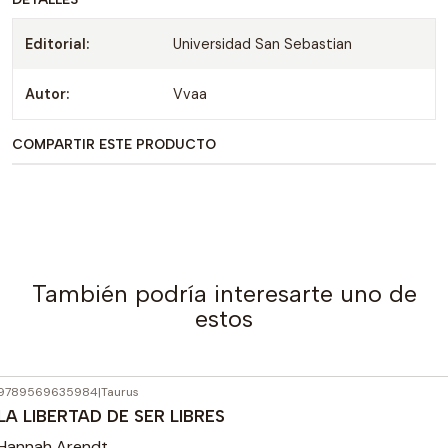
Editorial:
Universidad San Sebastian
Autor:
Vvaa
COMPARTIR ESTE PRODUCTO
También podría interesarte uno de
estos
9789569635984
|
Taurus
Agotado
LA LIBERTAD DE SER LIBRES
Hannah Arendt