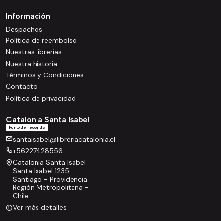
Información
Despachos
Política de reembolso
Nuestras librerías
Nuestra historia
Términos y Condiciones
Contacto
Política de privacidad
Catalonia Santa Isabel
Punto de recogida
santaisabel@libreriacatalonia.cl
+56227428556
Catalonia Santa Isabel
Santa Isabel 1235
Santiago - Providencia
Región Metropolitana -
Chile
Ver más detalles