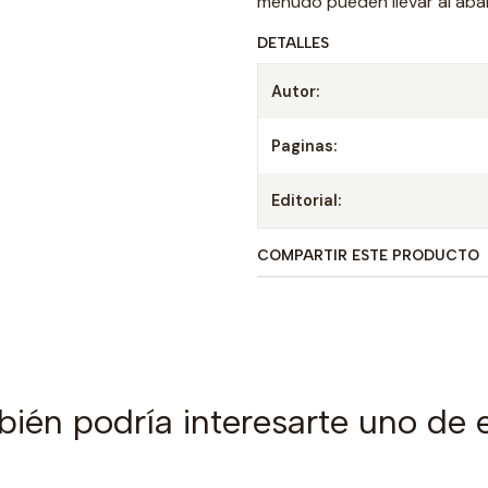
menudo pueden llevar al aba
DETALLES
Autor:
Paginas:
Editorial:
COMPARTIR ESTE PRODUCTO
ién podría interesarte uno de 