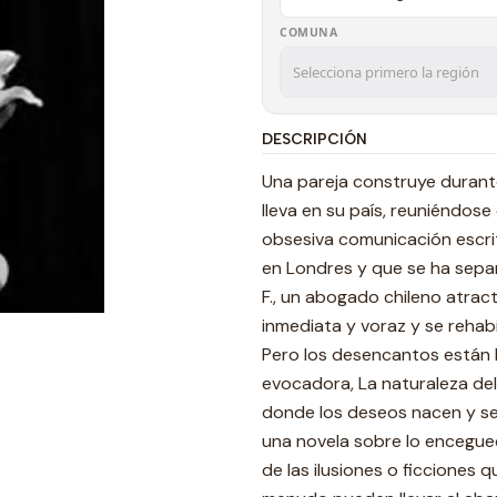
COMUNA
DESCRIPCIÓN
Una pareja construye durante
lleva en su país, reuniéndos
obsesiva comunicación escrit
en Londres y que se ha separ
F., un abogado chileno atrac
inmediata y voraz y se rehabil
Pero los desencantos están l
evocadora, La naturaleza del
donde los deseos nacen y se
una novela sobre lo encegue
de las ilusiones o ficciones