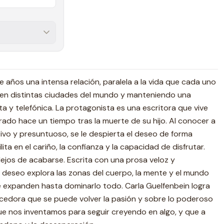
 años una intensa relación, paralela a la vida que cada uno
e en distintas ciudades del mundo y manteniendo una
a y telefónica. La protagonista es una escritora que vive
ado hace un tiempo tras la muerte de su hijo. Al conocer a
tivo y presuntuoso, se le despierta el deseo de forma
ita en el cariño, la confianza y la capacidad de disfrutar.
ejos de acabarse. Escrita con una prosa veloz y
 deseo explora las zonas del cuerpo, la mente y el mundo
 expanden hasta dominarlo todo. Carla Guelfenbein logra
cedora que se puede volver la pasión y sobre lo poderoso
 que nos inventamos para seguir creyendo en algo, y que a