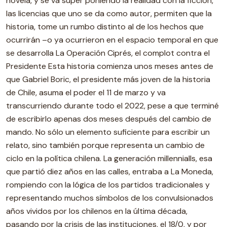
novela, y se va súper poniendo la realidad con la ficción,
las licencias que uno se da como autor, permiten que la
historia, tome un rumbo distinto al de los hechos que
ocurrirán –o ya ocurrieron en el espacio temporal en que
se desarrolla La Operación Ciprés, el complot contra el
Presidente Esta historia comienza unos meses antes de
que Gabriel Boric, el presidente más joven de la historia
de Chile, asuma el poder el 11 de marzo y va
transcurriendo durante todo el 2022, pese a que terminé
de escribirlo apenas dos meses después del cambio de
mando. No sólo un elemento suficiente para escribir un
relato, sino también porque representa un cambio de
ciclo en la política chilena. La generación millennialls, esa
que partió diez años en las calles, entraba a La Moneda,
rompiendo con la lógica de los partidos tradicionales y
representando muchos símbolos de los convulsionados
años vividos por los chilenos en la última década,
pasando por la crisis de las instituciones, el 18/0, y por