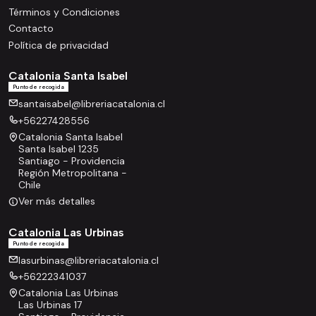
Términos y Condiciones
Contacto
Política de privacidad
Catalonia Santa Isabel
Punto de recogida
santaisabel@libreriacatalonia.cl
+56227428556
Catalonia Santa Isabel
Santa Isabel 1235
Santiago - Providencia
Región Metropolitana -
Chile
Ver más detalles
Catalonia Las Urbinas
Punto de recogida
lasurbinas@libreriacatalonia.cl
+56222341037
Catalonia Las Urbinas
Las Urbinas 17