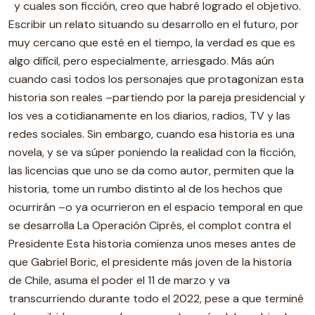
y cuales son ficción, creo que habré logrado el objetivo.
Escribir un relato situando su desarrollo en el futuro, por
muy cercano que esté en el tiempo, la verdad es que es
algo difícil, pero especialmente, arriesgado. Más aún
cuando casi todos los personajes que protagonizan esta
historia son reales –partiendo por la pareja presidencial y
los ves a cotidianamente en los diarios, radios, TV y las
redes sociales. Sin embargo, cuando esa historia es una
novela, y se va súper poniendo la realidad con la ficción,
las licencias que uno se da como autor, permiten que la
historia, tome un rumbo distinto al de los hechos que
ocurrirán –o ya ocurrieron en el espacio temporal en que
se desarrolla La Operación Ciprés, el complot contra el
Presidente Esta historia comienza unos meses antes de
que Gabriel Boric, el presidente más joven de la historia
de Chile, asuma el poder el 11 de marzo y va
transcurriendo durante todo el 2022, pese a que terminé