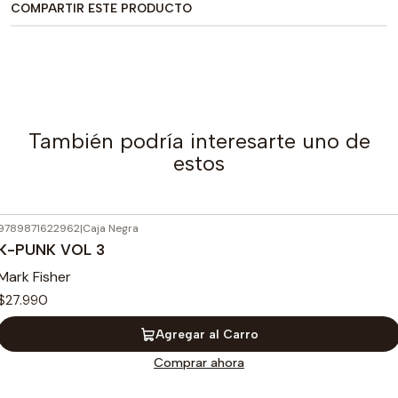
COMPARTIR ESTE PRODUCTO
También podría interesarte uno de
estos
9789871622962
|
Caja Negra
K-PUNK VOL 3
Mark Fisher
$27.990
Agregar al Carro
Comprar ahora