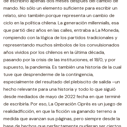
de escribirlo apenas dos meses después del cambio de
mando. No sólo un elemento suficiente para escribir un
relato, sino también porque representa un cambio de
ciclo en la política chilena. La generación millennialls, esa
que partió diez años en las calles, entraba a La Moneda,
rompiendo con la lógica de los partidos tradicionales y
representando muchos símbolos de los convulsionados
años vividos por los chilenos en la última década,
pasando por la crisis de las instituciones, el 18/0, y por
supuesto, la pandemia. Es también una historia de la cual
tuve que desprenderme de la contingencia,
especialmente del resultado del plebiscito de salida –un
hecho relevante para una historia y todo lo que siguió
desde mediados de mayo de 2022 fecha en que terminé
de escribirla. Por eso, La Operación Ciprés es un juego de
realidadficción, en que la ficción va ganando terreno a
medida que avanzan sus páginas, pero siempre desde la
base de hechos que perfectamente pudieran ser ciertos.