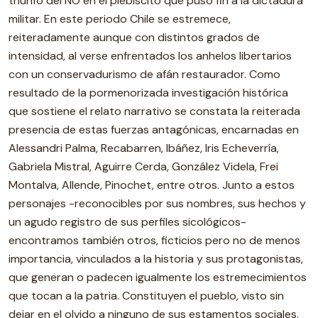
triunfo del NO en el plebiscito que puso fin a la dictadura
militar. En este periodo Chile se estremece,
reiteradamente aunque con distintos grados de
intensidad, al verse enfrentados los anhelos libertarios
con un conservadurismo de afán restaurador. Como
resultado de la pormenorizada investigación histórica
que sostiene el relato narrativo se constata la reiterada
presencia de estas fuerzas antagónicas, encarnadas en
Alessandri Palma, Recabarren, Ibáñez, Iris Echeverría,
Gabriela Mistral, Aguirre Cerda, González Videla, Frei
Montalva, Allende, Pinochet, entre otros. Junto a estos
personajes -reconocibles por sus nombres, sus hechos y
un agudo registro de sus perfiles sicológicos-
encontramos también otros, ficticios pero no de menos
importancia, vinculados a la historia y sus protagonistas,
que generan o padecen igualmente los estremecimientos
que tocan a la patria. Constituyen el pueblo, visto sin
dejar en el olvido a ninguno de sus estamentos sociales.