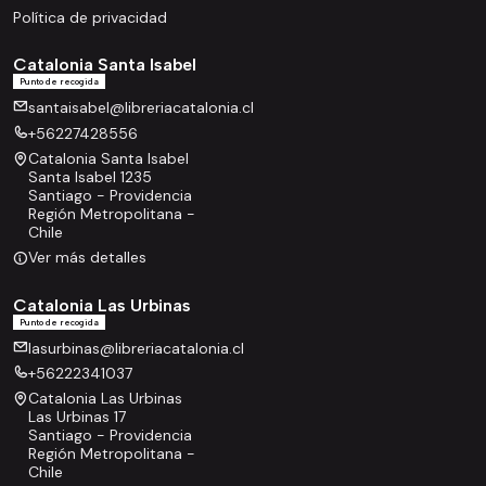
Política de privacidad
Catalonia Santa Isabel
Punto de recogida
santaisabel@libreriacatalonia.cl
+56227428556
Catalonia Santa Isabel
Santa Isabel 1235
Santiago - Providencia
Región Metropolitana -
Chile
Ver más detalles
Catalonia Las Urbinas
Punto de recogida
lasurbinas@libreriacatalonia.cl
+56222341037
Catalonia Las Urbinas
Las Urbinas 17
Santiago - Providencia
Región Metropolitana -
Chile