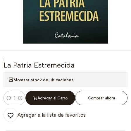
|
La Patria Estremecida
Mostrar stock de ubicaciones
Agregar al Carro
Comprar ahora
Cantidad
Agregar a la lista de favoritos