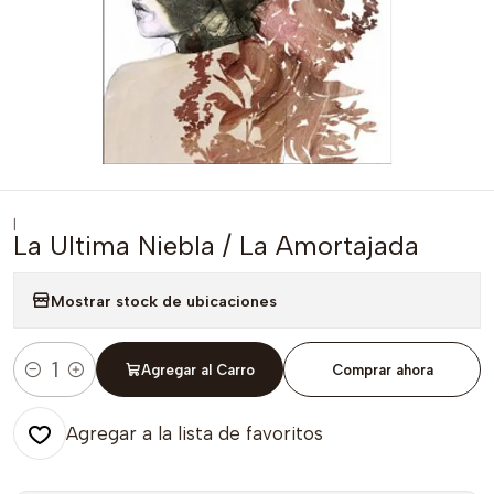
|
La Ultima Niebla / La Amortajada
Mostrar stock de ubicaciones
Agregar al Carro
Comprar ahora
Cantidad
Agregar a la lista de favoritos