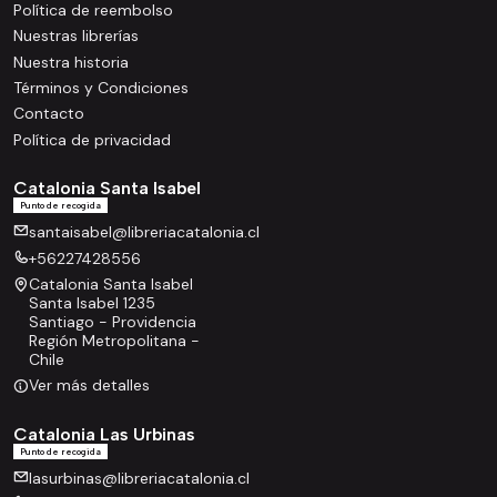
Política de reembolso
Nuestras librerías
Nuestra historia
Términos y Condiciones
Contacto
Política de privacidad
Catalonia Santa Isabel
Punto de recogida
santaisabel@libreriacatalonia.cl
+56227428556
Catalonia Santa Isabel
Santa Isabel 1235
Santiago - Providencia
Región Metropolitana -
Chile
Ver más detalles
Catalonia Las Urbinas
Punto de recogida
lasurbinas@libreriacatalonia.cl