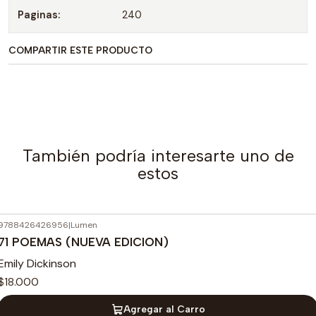
Paginas:
240
COMPARTIR ESTE PRODUCTO
También podría interesarte uno de
estos
9788426426956
|
Lumen
71 POEMAS (NUEVA EDICION)
Emily Dickinson
$18.000
Agregar al Carro