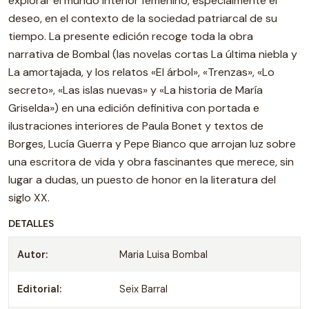
explorar el mundo interior femenino, especialmente el
deseo, en el contexto de la sociedad patriarcal de su
tiempo. La presente edición recoge toda la obra
narrativa de Bombal (las novelas cortas La última niebla y
La amortajada, y los relatos «El árbol», «Trenzas», «Lo
secreto», «Las islas nuevas» y «La historia de María
Griselda») en una edición definitiva con portada e
ilustraciones interiores de Paula Bonet y textos de
Borges, Lucía Guerra y Pepe Bianco que arrojan luz sobre
una escritora de vida y obra fascinantes que merece, sin
lugar a dudas, un puesto de honor en la literatura del
siglo XX.
DETALLES
Autor:
Maria Luisa Bombal
Editorial:
Seix Barral