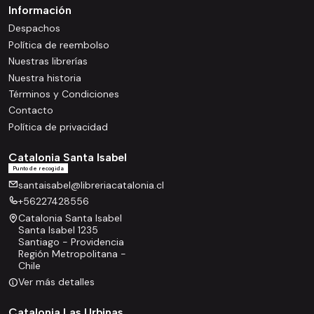
Información
Despachos
Política de reembolso
Nuestras librerías
Nuestra historia
Términos y Condiciones
Contacto
Política de privacidad
Catalonia Santa Isabel
Punto de recogida
santaisabel@libreriacatalonia.cl
+56227428556
Catalonia Santa Isabel
Santa Isabel 1235
Santiago - Providencia
Región Metropolitana -
Chile
Ver más detalles
Catalonia Las Urbinas