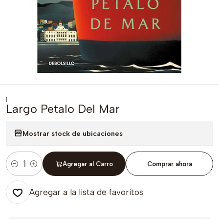
|
Largo Petalo Del Mar
Mostrar stock de ubicaciones
Agregar al Carro
Comprar ahora
Cantidad
Agregar a la lista de favoritos