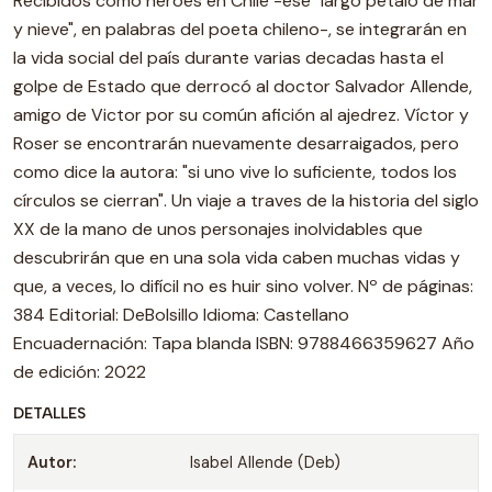
Recibidos como heroes en Chile -ese "largo petalo de mar
y nieve", en palabras del poeta chileno-, se integrarán en
la vida social del país durante varias decadas hasta el
golpe de Estado que derrocó al doctor Salvador Allende,
amigo de Victor por su común afición al ajedrez. Víctor y
Roser se encontrarán nuevamente desarraigados, pero
como dice la autora: "si uno vive lo suficiente, todos los
círculos se cierran". Un viaje a traves de la historia del siglo
XX de la mano de unos personajes inolvidables que
descubrirán que en una sola vida caben muchas vidas y
que, a veces, lo difícil no es huir sino volver. Nº de páginas:
384 Editorial: DeBolsillo Idioma: Castellano
Encuadernación: Tapa blanda ISBN: 9788466359627 Año
de edición: 2022
DETALLES
Autor:
Isabel Allende (Deb)