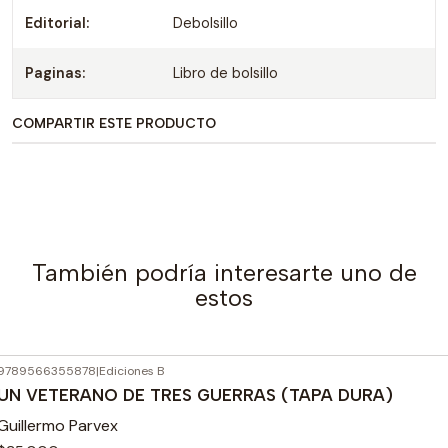
Editorial:
Debolsillo
Paginas:
Libro de bolsillo
COMPARTIR ESTE PRODUCTO
También podría interesarte uno de
estos
9789566355878
|
Ediciones B
UN VETERANO DE TRES GUERRAS (TAPA DURA)
Guillermo Parvex