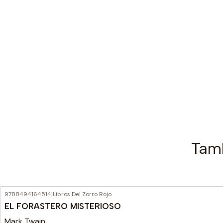
Tamb
9788494164514
|
Libros Del Zorro Rojo
EL FORASTERO MISTERIOSO
Mark Twain