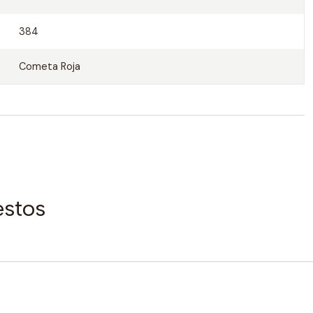
384
Cometa Roja
estos