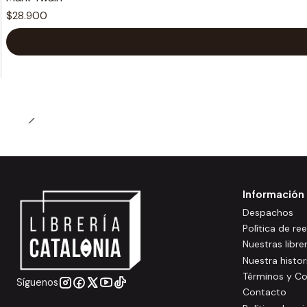
$28.900
Información
Despachos
Política de r
Nuestras libre
Nuestra histor
Términos y Co
Síguenos
Contacto