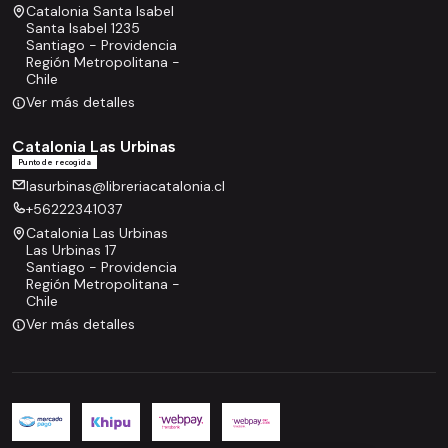
Catalonia Santa Isabel
Santa Isabel 1235
Santiago - Providencia
Región Metropolitana -
Chile
Ver más detalles
Catalonia Las Urbinas
Punto de recogida
lasurbinas@libreriacatalonia.cl
+56222341037
Catalonia Las Urbinas
Las Urbinas 17
Santiago - Providencia
Región Metropolitana -
Chile
Ver más detalles