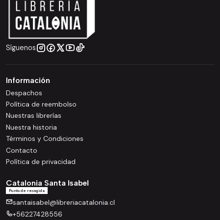
Síguenos
Información
Despachos
Política de reembolso
Nuestras librerías
Nuestra historia
Términos y Condiciones
Contacto
Política de privacidad
Catalonia Santa Isabel
Punto de recogida
santaisabel@libreriacatalonia.cl
+56227428556