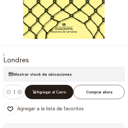
|
Londres
Mostrar stock de ubicaciones
Agregar al Carro
Comprar ahora
Cantidad
Agregar a la lista de favoritos