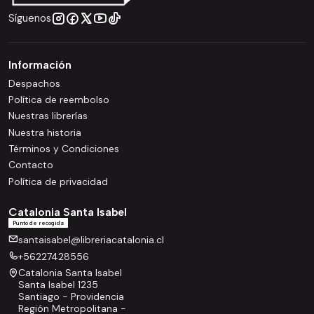
Síguenos
Información
Despachos
Política de reembolso
Nuestras librerías
Nuestra historia
Términos y Condiciones
Contacto
Política de privacidad
Catalonia Santa Isabel
Punto de recogida
santaisabel@libreriacatalonia.cl
+56227428556
Catalonia Santa Isabel
Santa Isabel 1235
Santiago - Providencia
Región Metropolitana -