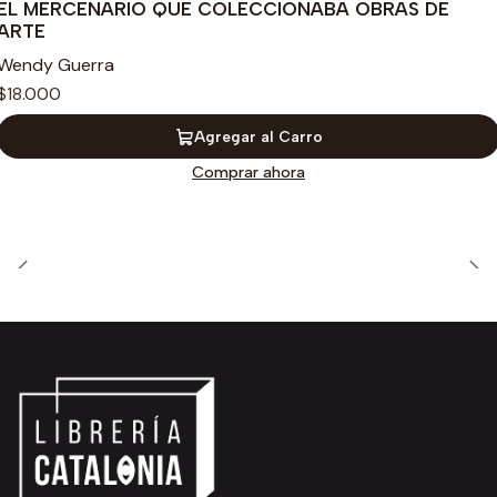
EL MERCENARIO QUE COLECCIONABA OBRAS DE
ARTE
Wendy Guerra
$18.000
Agregar al Carro
Comprar ahora