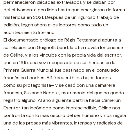
permanecieron décadas extraviados y se daban por
definitivamente perdidos hasta que emergieron de forma
misteriosa en 2021. Después de un riguroso trabajo de
edición, llegan ahora a los lectores como todo un
acontecimiento literario.
El documentado prólogo de Régis Tettamanzi apunta a
su relación con Guignol’s band, la otra novela londinense
de Céline, y a los vínculos con la propia vida del escritor,
que en 1915, una vez recuperado de sus heridas en la
Primera Guerra Mundial, fue destinado en el consulado
francés en Londres. Allí frecuentó los bajos fondos –
como su protagonista– y se casó con una camarera
francesa, Suzanne Nebout, matrimonio del que no queda
registro alguno. Al año siguiente partiría hacia Camerún.
Escritor tan incómodo como imprescindible, Céline nos
confronta con lo más oscuro del ser humano y nos regala
una de las prosas más vibrantes, intensas y radicales de