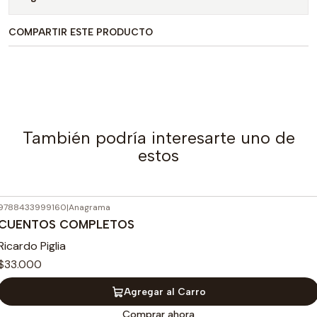
COMPARTIR ESTE PRODUCTO
También podría interesarte uno de
estos
9788433999160
|
Anagrama
CUENTOS COMPLETOS
Ricardo Piglia
$33.000
Agregar al Carro
Comprar ahora