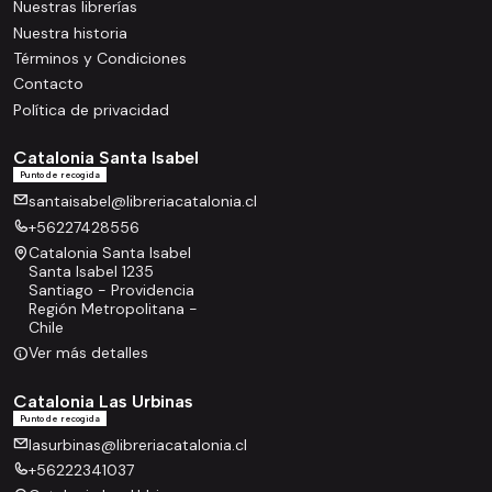
Nuestras librerías
Nuestra historia
Términos y Condiciones
Contacto
Política de privacidad
Catalonia Santa Isabel
Punto de recogida
santaisabel@libreriacatalonia.cl
+56227428556
Catalonia Santa Isabel
Santa Isabel 1235
Santiago - Providencia
Región Metropolitana -
Chile
Ver más detalles
Catalonia Las Urbinas
Punto de recogida
lasurbinas@libreriacatalonia.cl
+56222341037