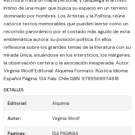
escritura traza un mapa personal, y despliega el archivo
íntimo de una mujer que busca su espacio en un terreno
dominado por hombres. Los Artistas y la Política, reúne
catorce textos memorables que pueden leerse como un
recorrido panorámico por el costado más agudo de esta
emblemática autora: su posición política. En ellos
reflexiona sobre los grandes temas de la literatura con su
mirada única, situándose en los intersticios, los márgenes,
la observación certera o la asociación inesperada. Autor:
Virginia Woolf Editorial: Alquimia Formato: Rústica Idioma:
Español Página: 134 País: Chile ISBN: 9789569974618
DETALLES
Editorial:
Alquimia
Autor:
Virginia Woolf
Paginas:
134 PAGINAS