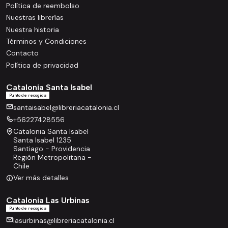
Política de reembolso
Nuestras librerías
Nuestra historia
Términos y Condiciones
Contacto
Política de privacidad
Catalonia Santa Isabel
Punto de recogida
santaisabel@libreriacatalonia.cl
+56227428556
Catalonia Santa Isabel
Santa Isabel 1235
Santiago - Providencia
Región Metropolitana -
Chile
Ver más detalles
Catalonia Las Urbinas
Punto de recogida
lasurbinas@libreriacatalonia.cl