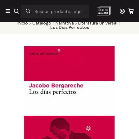
¡Por pocos días! Despacho a $1.000 en RM por compras sobre
$38.000
Inicio
Catálogo
Narrativa
Literatura Universal
Los Dias Perfectos