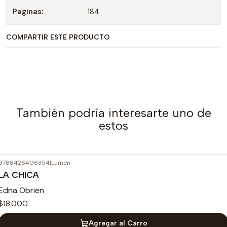
Paginas:
184
COMPARTIR ESTE PRODUCTO
También podría interesarte uno de
estos
9788426406354
|
Lumen
LA CHICA
Edna Obrien
$18.000
Agregar al Carro