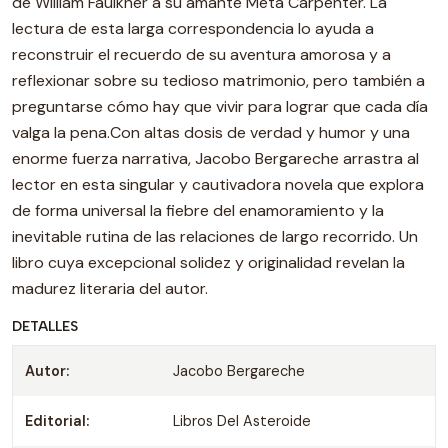
de William Faulkner a su amante Meta Carpenter. La
lectura de esta larga correspondencia lo ayuda a
reconstruir el recuerdo de su aventura amorosa y a
reflexionar sobre su tedioso matrimonio, pero también a
preguntarse cómo hay que vivir para lograr que cada día
valga la pena.Con altas dosis de verdad y humor y una
enorme fuerza narrativa, Jacobo Bergareche arrastra al
lector en esta singular y cautivadora novela que explora
de forma universal la fiebre del enamoramiento y la
inevitable rutina de las relaciones de largo recorrido. Un
libro cuya excepcional solidez y originalidad revelan la
madurez literaria del autor.
DETALLES
Autor:
Jacobo Bergareche
Editorial:
Libros Del Asteroide