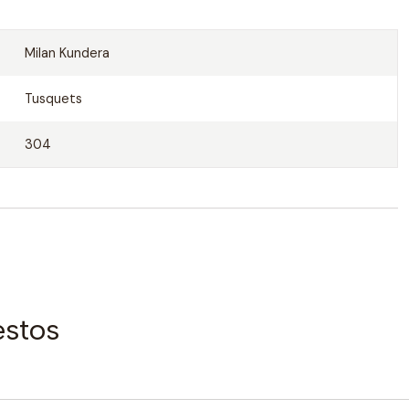
Milan Kundera
Tusquets
304
estos