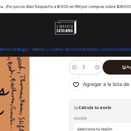
Catálogo
Narrativa
Literatura Universal
Los Testamentos Traic
¡Por pocos días! Despacho a $1.000 en RM por compras sobre $38.00
|
Los Testament
Mostrar stock de ubicaci
Inicio
Catálogo
Talleres y Clubes de lectura
Desafío Lector
Contact
Ag
Cantidad
Agregar a la lista de
Calcula tu envío
REGIÓN