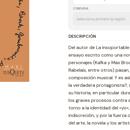
COMUNA
DESCRIPCIÓN
Del autor de La insoportable
ensayo escrito como una nove
personajes (Kafka y Max Bro
Rabelais, entre otros) pasa
composición musical. Y es así
la verdadera protagonista?, 
su historia, en particular dur
los graves procesos contra a
torno a la identidad del «yo»
indiscreción, y por la fuerz
del arte, la novela y los art