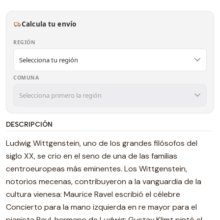
Calcula tu envío
REGIÓN
COMUNA
DESCRIPCIÓN
Ludwig Wittgenstein, uno de los grandes filósofos del
siglo XX, se crio en el seno de una de las familias
centroeuropeas más eminentes. Los Wittgenstein,
notorios mecenas, contribuyeron a la vanguardia de la
cultura vienesa: Maurice Ravel escribió el célebre
Concierto para la mano izquierda en re mayor para el
pianista Paul, hermano de Ludwig; Gustav Klimt pintó el