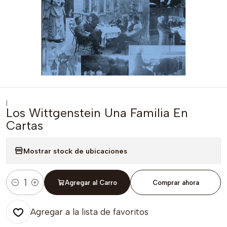
|
Los Wittgenstein Una Familia En
Cartas
Mostrar stock de ubicaciones
Agregar al Carro
Comprar ahora
Cantidad
Agregar a la lista de favoritos