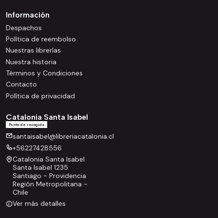
Información
Despachos
Política de reembolso
Nuestras librerías
Nuestra historia
Términos y Condiciones
Contacto
Política de privacidad
Catalonia Santa Isabel
Punto de recogida
santaisabel@libreriacatalonia.cl
+56227428556
Catalonia Santa Isabel
Santa Isabel 1235
Santiago - Providencia
Región Metropolitana -
Chile
Ver más detalles