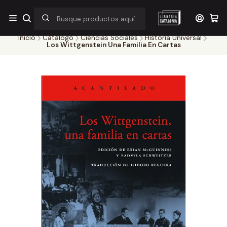
¡Por pocos días! Despacho a $1.000 en RM por compras sobre
$38.000
Inicio
Catálogo
Ciencias Sociales
Historia Universal
Los Wittgenstein Una Familia En Cartas