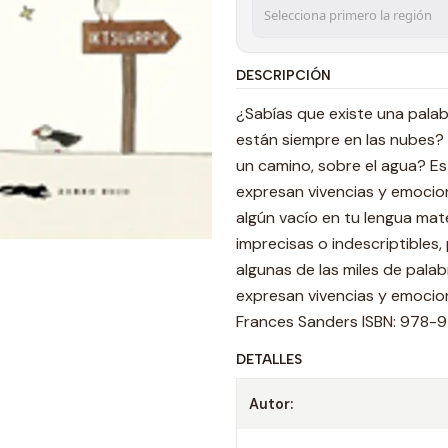
DESCRIPCIÓN
¿Sabías que existe una palabr
están siempre en las nubes? 
un camino, sobre el agua? Es
expresan vivencias y emocione
algún vacío en tu lengua ma
imprecisas o indescriptibles
algunas de las miles de pal
expresan vivencias y emocione
Frances Sanders ISBN: 978-95
DETALLES
Autor: