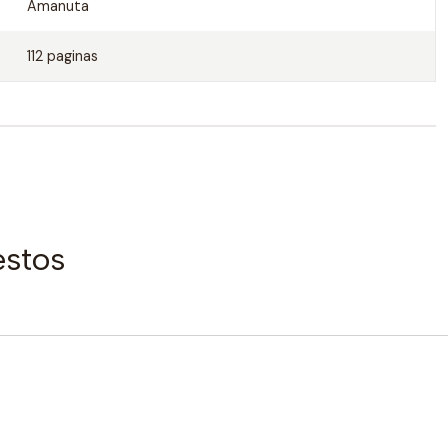
Amanuta
112 paginas
estos