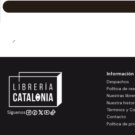
Información
Despachos
Política de r
Nuestras libre
Nuestra histor
Términos y Co
Síguenos
Contacto
Política de pr