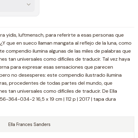
a yidis, luftmensch, para referirte a esas personas que
¿Y que en sueco llaman mangata al reflejo de la luna, como
te compendio ilumina algunas de las miles de palabras que
s tan universales como difíciles de traducir. Tal vez haya
terna para expresar esas sensaciones que parecen
, pero no desesperes: este compendio ilustrado ilumina
abras, procedentes de todas partes del mundo, que
s tan universales como difíciles de traducir. De Ella
6-364-034-2 16,5 x 19 cm | 112 p | 2017 | tapa dura
Ella Frances Sanders