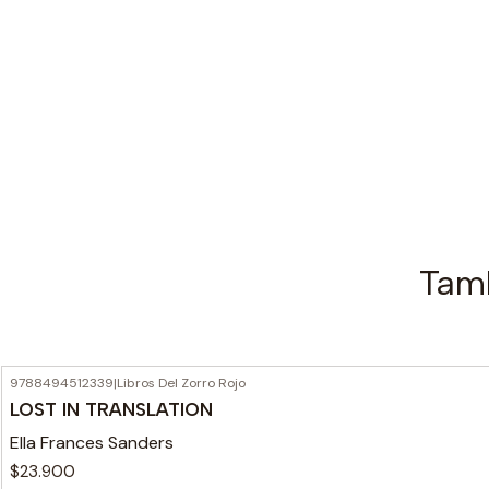
Tamb
9788494512339
|
Libros Del Zorro Rojo
LOST IN TRANSLATION
Ella Frances Sanders
$23.900