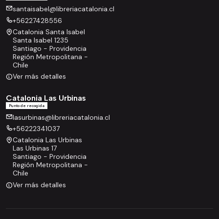
santaisabel@libreriacatalonia.cl
+56227428556
Catalonia Santa Isabel
Santa Isabel 1235
Santiago - Providencia
Región Metropolitana -
Chile
Ver más detalles
Catalonia Las Urbinas
Punto de recogida
lasurbinas@libreriacatalonia.cl
+56222341037
Catalonia Las Urbinas
Las Urbinas 17
Santiago - Providencia
Región Metropolitana -
Chile
Ver más detalles