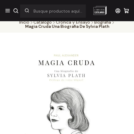
¡Por pocos días! Despacho a $1.000 en RM por compras sobre
$38.000
Inicio
Catálogo
Crónica y Ensayo
Biografia
Magia Cruda Una Biografia De Sylvia Plath