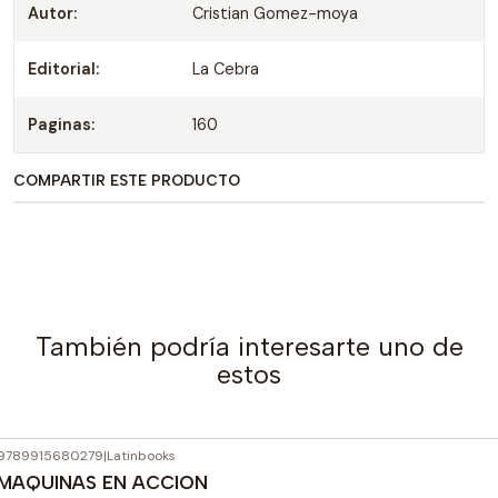
Autor:
Cristian Gomez-moya
Editorial:
La Cebra
Paginas:
160
COMPARTIR ESTE PRODUCTO
También podría interesarte uno de
estos
9789915680279
|
Latinbooks
Agotado
MAQUINAS EN ACCION