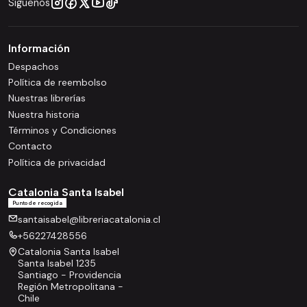
Síguenos
Información
Despachos
Política de reembolso
Nuestras librerías
Nuestra historia
Términos y Condiciones
Contacto
Política de privacidad
Catalonia Santa Isabel
Punto de recogida
santaisabel@libreriacatalonia.cl
+56227428556
Catalonia Santa Isabel
Santa Isabel 1235
Santiago - Providencia
Región Metropolitana -
Chile