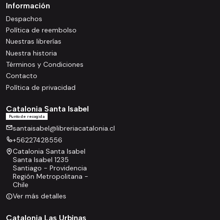
Información
Despachos
Política de reembolso
Nuestras librerías
Nuestra historia
Términos y Condiciones
Contacto
Política de privacidad
Catalonia Santa Isabel
Punto de recogida
santaisabel@libreriacatalonia.cl
+56227428556
Catalonia Santa Isabel
Santa Isabel 1235
Santiago - Providencia
Región Metropolitana -
Chile
Ver más detalles
Catalonia Las Urbinas