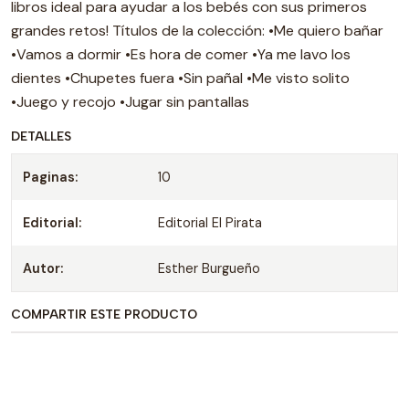
libros ideal para ayudar a los bebés con sus primeros
grandes retos! Títulos de la colección: •Me quiero bañar
•Vamos a dormir •Es hora de comer •Ya me lavo los
dientes •Chupetes fuera •Sin pañal •Me visto solito
•Juego y recojo •Jugar sin pantallas
DETALLES
Paginas:
10
Editorial:
Editorial El Pirata
Autor:
Esther Burgueño
COMPARTIR ESTE PRODUCTO