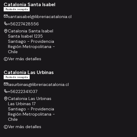
Catalonia Santa Isabel
Punto de recogida
santaisabel@libreriacatalonia.cl
+56227428556
Catalonia Santa Isabel
Santa Isabel 1235
Santiago - Providencia
Región Metropolitana -
Chile
Ver más detalles
Catalonia Las Urbinas
Punto de recogida
lasurbinas@libreriacatalonia.cl
+56222341037
Catalonia Las Urbinas
Las Urbinas 17
Santiago - Providencia
Región Metropolitana -
Chile
Ver más detalles