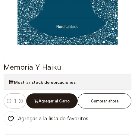
|
Memoria Y Haiku
Mostrar stock de ubicaciones
Agregar al Carro
Comprar ahora
Cantidad
Agregar a la lista de favoritos