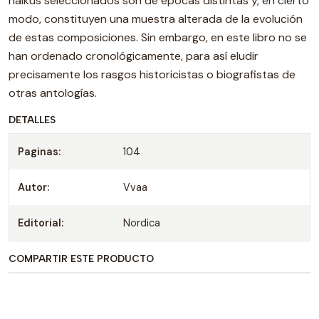
haikus seleccionados son de épocas distintas y, en cierto
modo, constituyen una muestra alterada de la evolución
de estas composiciones. Sin embargo, en este libro no se
han ordenado cronológicamente, para así eludir
precisamente los rasgos historicistas o biografistas de
otras antologías.
DETALLES
Paginas:
104
Autor:
Vvaa
Editorial:
Nordica
COMPARTIR ESTE PRODUCTO