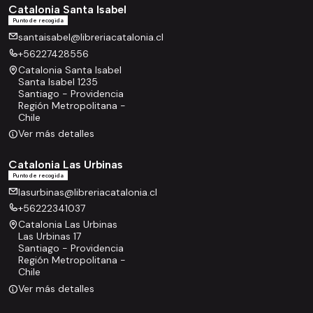
Catalonia Santa Isabel
Punto de recogida
santaisabel@libreriacatalonia.cl
+56227428556
Catalonia Santa Isabel
Santa Isabel 1235
Santiago - Providencia
Región Metropolitana -
Chile
Ver más detalles
Catalonia Las Urbinas
Punto de recogida
lasurbinas@libreriacatalonia.cl
+56222341037
Catalonia Las Urbinas
Las Urbinas 17
Santiago - Providencia
Región Metropolitana -
Chile
Ver más detalles