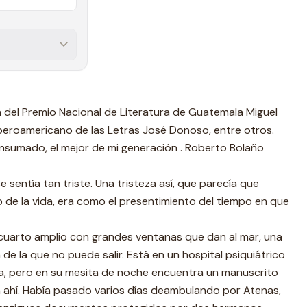
a del Premio Nacional de Literatura de Guatemala Miguel
Iberoamericano de las Letras José Donoso, entre otros.
sumado, el mejor de mi generación . Roberto Bolaño
sentía tan triste. Una tristeza así, que parecía que
io de la vida, era como el presentimiento del tiempo en que
 cuarto amplio con grandes ventanas que dan al mar, una
 de la que no puede salir. Está en un hospital psiquiátrico
a, pero en su mesita de noche encuentra un manuscrito
a ahí. Había pasado varios días deambulando por Atenas,