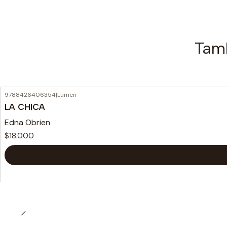
Tamb
9788426406354
|
Lumen
LA CHICA
Edna Obrien
$18.000