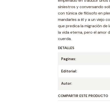
empeñado en traducir unos 
siniestros y conversando so
con túnica de filósofo en pl
mandarles a él y a un viejo c
que predica la migración de 
la vida eterna, pero el amor
cuerda.
DETALLES
Paginas:
Editorial:
Autor:
COMPARTIR ESTE PRODUCTO