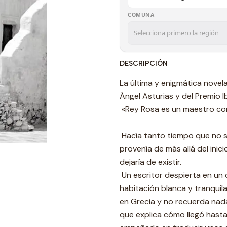
COMUNA
DESCRIPCIÓN
La última y enigmática novel
Ángel Asturias y del Premio 
«Rey Rosa es un maestro con
Hacía tanto tiempo que no se 
provenía de más allá del inic
dejaría de existir.
Un escritor despierta en un
habitación blanca y tranquila
en Grecia y no recuerda nad
que explica cómo llegó hast