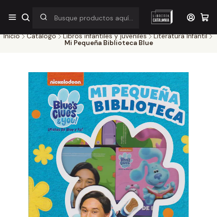
¡Por pocos días! Despacho a $1.000 en RM por compras sobre
$38.000
Inicio
Catálogo
Libros infantiles y juveniles
Literatura Infantil
Mi Pequeña Biblioteca Blue