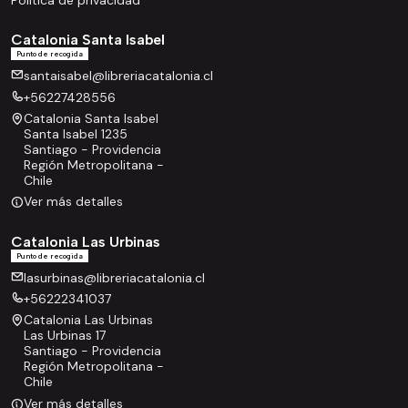
Catalonia Santa Isabel
Punto de recogida
santaisabel@libreriacatalonia.cl
+56227428556
Catalonia Santa Isabel
Santa Isabel 1235
Santiago - Providencia
Región Metropolitana -
Chile
Ver más detalles
Catalonia Las Urbinas
Punto de recogida
lasurbinas@libreriacatalonia.cl
+56222341037
Catalonia Las Urbinas
Las Urbinas 17
Santiago - Providencia
Región Metropolitana -
Chile
Ver más detalles