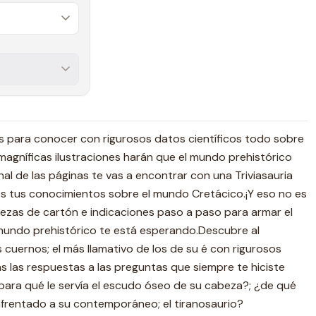
s para conocer con rigurosos datos científicos todo sobre
 magníficas ilustraciones harán que el mundo prehistórico
inal de las páginas te vas a encontrar con una Triviasauria
dos tus conocimientos sobre el mundo Cretácico.¡Y eso no es
piezas de cartón e indicaciones paso a paso para armar el
 mundo prehistórico te está esperando.Descubre al
 cuernos; el más llamativo de los de su é con rigurosos
ás las respuestas a las preguntas que siempre te hiciste
para qué le servía el escudo óseo de su cabeza?; ¿de qué
nfrentado a su contemporáneo; el tiranosaurio?