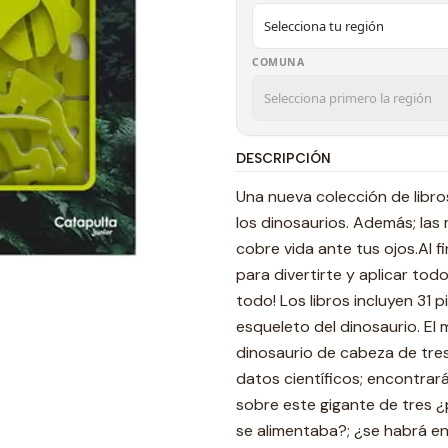
COMUNA
DESCRIPCIÓN
Una nueva colección de libro
los dinosaurios. Además; las
cobre vida ante tus ojos.Al f
para divertirte y aplicar to
todo! Los libros incluyen 31 
esqueleto del dinosaurio. El
dinosaurio de cabeza de tres
datos científicos; encontrar
sobre este gigante de tres ¿
se alimentaba?; ¿se habrá e