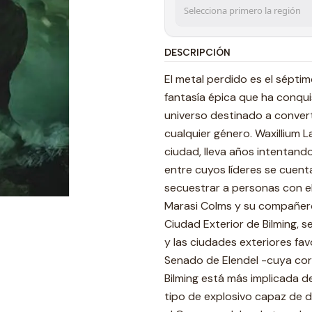
DESCRIPCIÓN
El metal perdido es el séptim
fantasía épica que ha conqu
universo destinado a convert
cualquier género. Waxillium L
ciudad, lleva años intentand
entre cuyos líderes se cuent
secuestrar a personas con el
Marasi Colms y su compañero
Ciudad Exterior de Bilming, se
y las ciudades exteriores fa
Senado de Elendel -cuya cor
Bilming está más implicada 
tipo de explosivo capaz de 