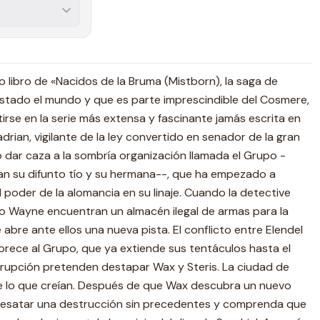
o libro de «Nacidos de la Bruma (Mistborn), la saga de
istado el mundo y que es parte imprescindible del Cosmere,
irse en la serie más extensa y fascinante jamás escrita en
adrian, vigilante de la ley convertido en senador de la gran
o dar caza a la sombría organización llamada el Grupo -
an su difunto tío y su hermana--, que ha empezado a
 poder de la alomancia en su linaje. Cuando la detective
 Wayne encuentran un almacén ilegal de armas para la
 abre ante ellos una nueva pista. El conflicto entre Elendel
vorece al Grupo, que ya extiende sus tentáculos hasta el
rupción pretenden destapar Wax y Steris. La ciudad de
de lo que creían. Después de que Wax descubra un nuevo
desatar una destrucción sin precedentes y comprenda que