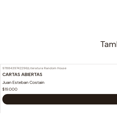
Tamb
9788439742296
|
Literatura Random House
CARTAS ABIERTAS
Juan Esteban Costain
$19.000