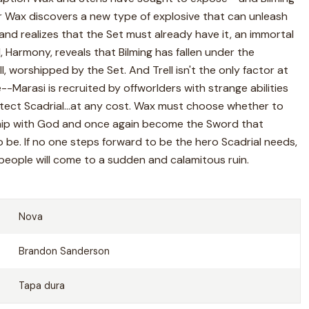
r Wax discovers a new type of explosive that can unleash
d realizes that the Set must already have it, an immortal
, Harmony, reveals that Bilming has fallen under the
l, worshipped by the Set. And Trell isn't the only factor at
-Marasi is recruited by offworlders with strange abilities
rotect Scadrial...at any cost. Wax must choose whether to
nship with God and once again become the Sword that
e. If no one steps forward to be the hero Scadrial needs,
f people will come to a sudden and calamitous ruin.
Nova
Brandon Sanderson
Tapa dura