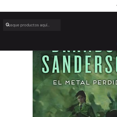
Inicio
Catá