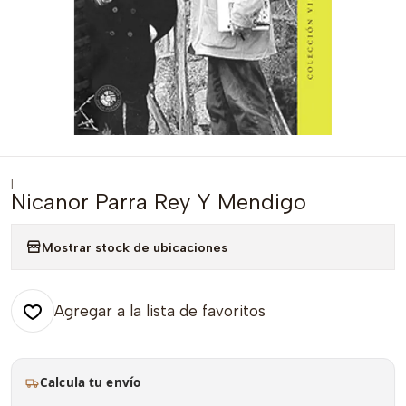
|
Nicanor Parra Rey Y Mendigo
Mostrar stock de ubicaciones
Agregar a la lista de favoritos
Calcula tu envío