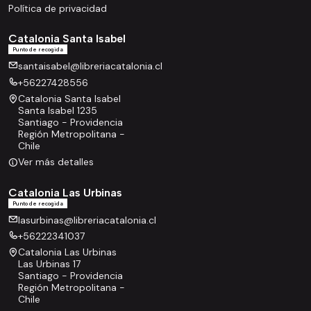
Política de privacidad
Catalonia Santa Isabel
Punto de recogida
santaisabel@libreriacatalonia.cl
+56227428556
Catalonia Santa Isabel
Santa Isabel 1235
Santiago - Providencia
Región Metropolitana -
Chile
Ver más detalles
Catalonia Las Urbinas
Punto de recogida
lasurbinas@libreriacatalonia.cl
+56222341037
Catalonia Las Urbinas
Las Urbinas 17
Santiago - Providencia
Región Metropolitana -
Chile