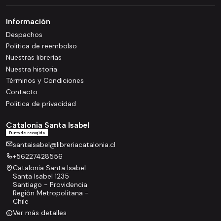
Información
Despachos
Política de reembolso
Nuestras librerías
Nuestra historia
Términos y Condiciones
Contacto
Política de privacidad
Catalonia Santa Isabel
Punto de recogida
santaisabel@libreriacatalonia.cl
+56227428556
Catalonia Santa Isabel
Santa Isabel 1235
Santiago - Providencia
Región Metropolitana -
Chile
Ver más detalles