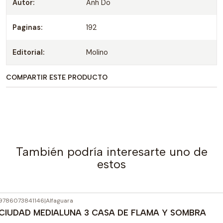
Autor:
Anh Do
Paginas:
192
Editorial:
Molino
COMPARTIR ESTE PRODUCTO
También podría interesarte uno de
estos
9786073841146
|
Alfaguara
CIUDAD MEDIALUNA 3 CASA DE FLAMA Y SOMBRA