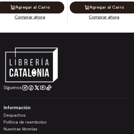
Agregar al Carro
Agregar al Carro
Comprar ahora
Comprar ahora
Síguenos
Información
Despachos
Política de reembolso
Nuestras librerías