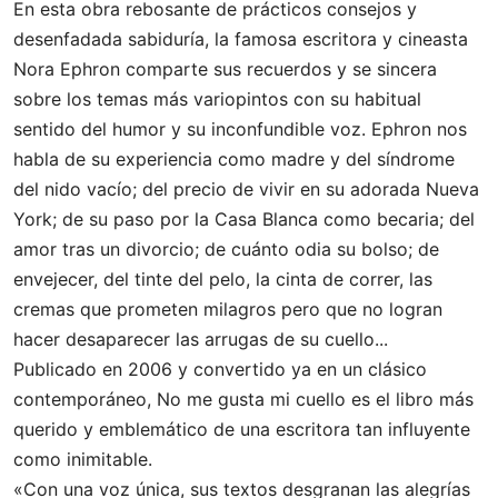
En esta obra rebosante de prácticos consejos y
desenfadada sabiduría, la famosa escritora y cineasta
Nora Ephron comparte sus recuerdos y se sincera
sobre los temas más variopintos con su habitual
sentido del humor y su inconfundible voz. Ephron nos
habla de su experiencia como madre y del síndrome
del nido vacío; del precio de vivir en su adorada Nueva
York; de su paso por la Casa Blanca como becaria; del
amor tras un divorcio; de cuánto odia su bolso; de
envejecer, del tinte del pelo, la cinta de correr, las
cremas que prometen milagros pero que no logran
hacer desaparecer las arrugas de su cuello...
Publicado en 2006 y convertido ya en un clásico
contemporáneo, No me gusta mi cuello es el libro más
querido y emblemático de una escritora tan influyente
como inimitable.
«Con una voz única, sus textos desgranan las alegrías