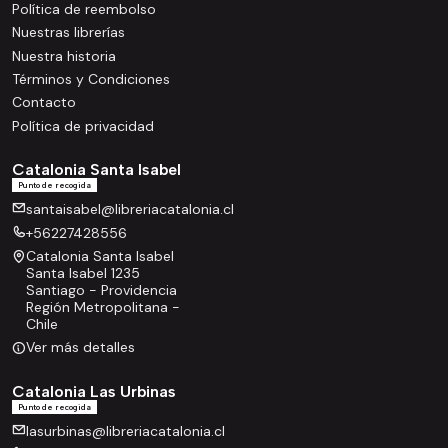
Política de reembolso
Nuestras librerías
Nuestra historia
Términos y Condiciones
Contacto
Política de privacidad
Catalonia Santa Isabel
Punto de recogida
santaisabel@libreriacatalonia.cl
+56227428556
Catalonia Santa Isabel
Santa Isabel 1235
Santiago - Providencia
Región Metropolitana -
Chile
Ver más detalles
Catalonia Las Urbinas
Punto de recogida
lasurbinas@libreriacatalonia.cl