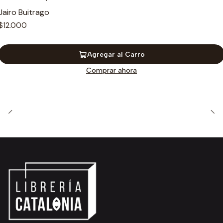
Jairo Buitrago
$12.000
Agregar al Carro
Comprar ahora