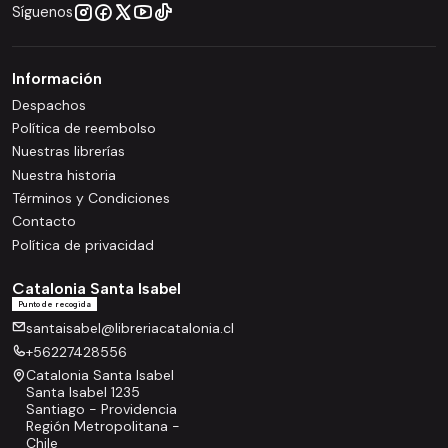
Síguenos
Información
Despachos
Política de reembolso
Nuestras librerías
Nuestra historia
Términos y Condiciones
Contacto
Política de privacidad
Catalonia Santa Isabel
Punto de recogida
santaisabel@libreriacatalonia.cl
+56227428556
Catalonia Santa Isabel
Santa Isabel 1235
Santiago - Providencia
Región Metropolitana -
Chile