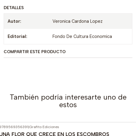
DETALLES
Autor:
Veronica Cardona Lopez
Editorial:
Fondo De Cultura Economica
COMPARTIR ESTE PRODUCTO
También podría interesarte uno de
estos
9789569356391
|
Grafito Ediciones
UNA FLOR QUE CRECE EN LOS ESCOMBROS