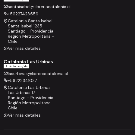
santaisabel@libreriacatalonia.cl
+56227428556
Catalonia Santa Isabel
Santa Isabel 1235
Santiago - Providencia
Región Metropolitana -
Chile
Ver más detalles
Catalonia Las Urbinas
Punto de recogida
lasurbinas@libreriacatalonia.cl
+56222341037
Catalonia Las Urbinas
Las Urbinas 17
Santiago - Providencia
Región Metropolitana -
Chile
Ver más detalles