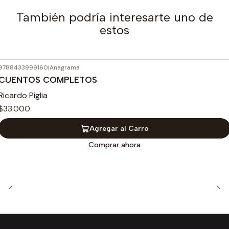
También podría interesarte uno de
estos
9788433999160
|
Anagrama
CUENTOS COMPLETOS
Ricardo Piglia
$33.000
Agregar al Carro
Comprar ahora