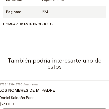
Paginas:
224
COMPARTIR ESTE PRODUCTO
También podría interesarte uno de
estos
9788433947765
|
Anagrama
LOS NOMBRES DE MI PADRE
Daniel Saldaña Paris
$25.000