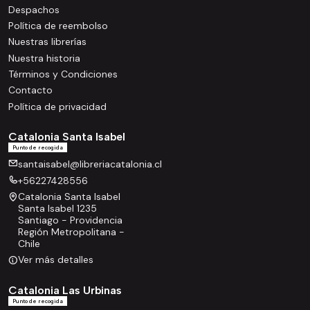
Despachos
Política de reembolso
Nuestras librerías
Nuestra historia
Términos y Condiciones
Contacto
Política de privacidad
Catalonia Santa Isabel
Punto de recogida
santaisabel@libreriacatalonia.cl
+56227428556
Catalonia Santa Isabel
Santa Isabel 1235
Santiago - Providencia
Región Metropolitana -
Chile
Ver más detalles
Catalonia Las Urbinas
Punto de recogida