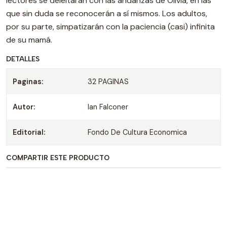
lectores se deleitarán con las andanzas de Olivia, en las
que sin duda se reconocerán a sí mismos. Los adultos,
por su parte, simpatizarán con la paciencia (casi) infinita
de su mamá.
DETALLES
Paginas:
32 PAGINAS
Autor:
Ian Falconer
Editorial:
Fondo De Cultura Economica
COMPARTIR ESTE PRODUCTO