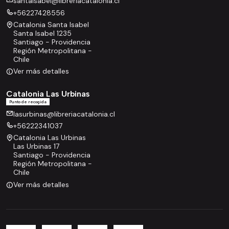
santaisabel@libreriacatalonia.cl
+56227428556
Catalonia Santa Isabel
Santa Isabel 1235
Santiago - Providencia
Región Metropolitana -
Chile
Ver más detalles
Catalonia Las Urbinas
Punto de recogida
lasurbinas@libreriacatalonia.cl
+56222341037
Catalonia Las Urbinas
Las Urbinas 17
Santiago - Providencia
Región Metropolitana -
Chile
Ver más detalles