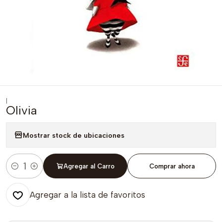
|
Olivia
Mostrar stock de ubicaciones
Agregar al Carro
Comprar ahora
Cantidad
Agregar a la lista de favoritos