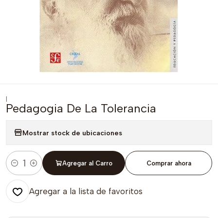
|
Pedagogia De La Tolerancia
Mostrar stock de ubicaciones
Agregar al Carro
Comprar ahora
Cantidad
Agregar a la lista de favoritos