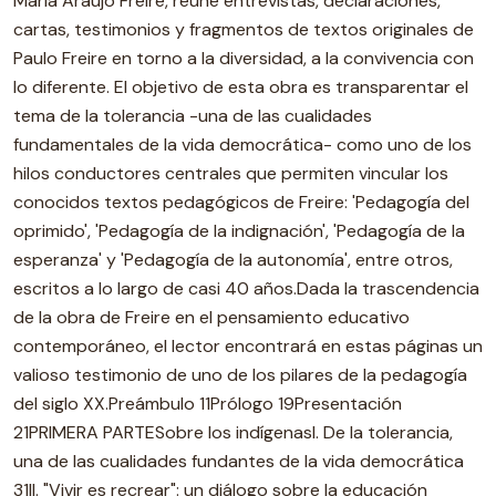
María Araújo Freire, reúne entrevistas, declaraciones,
cartas, testimonios y fragmentos de textos originales de
Paulo Freire en torno a la diversidad, a la convivencia con
lo diferente. El objetivo de esta obra es transparentar el
tema de la tolerancia -una de las cualidades
fundamentales de la vida democrática- como uno de los
hilos conductores centrales que permiten vincular los
conocidos textos pedagógicos de Freire: 'Pedagogía del
oprimido', 'Pedagogía de la indignación', 'Pedagogía de la
esperanza' y 'Pedagogía de la autonomía', entre otros,
escritos a lo largo de casi 40 años.Dada la trascendencia
de la obra de Freire en el pensamiento educativo
contemporáneo, el lector encontrará en estas páginas un
valioso testimonio de uno de los pilares de la pedagogía
del siglo XX.Preámbulo 11Prólogo 19Presentación
21PRIMERA PARTESobre los indígenasI. De la tolerancia,
una de las cualidades fundantes de la vida democrática
31II. "Vivir es recrear": un diálogo sobre la educación