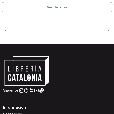
Ver detalles
Síguenos
Información
Despachos