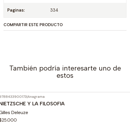
Paginas:
334
COMPARTIR ESTE PRODUCTO
También podría interesarte uno de
estos
9788433900173
|
Anagrama
Agotado
NIETZSCHE Y LA FILOSOFIA
Gilles Deleuze
$25.000