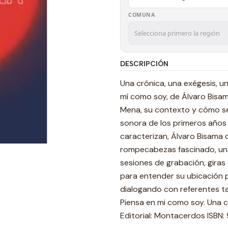
COMUNA
DESCRIPCIÓN
Una crónica, una exégesis, u
mí como soy, de Álvaro Bisam
Mena, su contexto y cómo s
sonora de los primeros años de
caracterizan, Álvaro Bisama 
rompecabezas fascinado, una
sesiones de grabación, giras 
para entender su ubicación pr
dialogando con referentes t
Piensa en mi como soy. Una c
Editorial: Montacerdos ISB