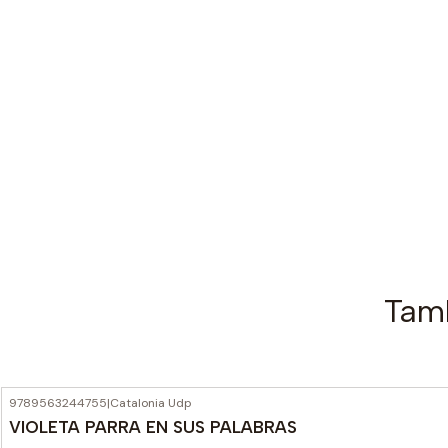
Tamb
9789563244755
|
Catalonia Udp
VIOLETA PARRA EN SUS PALABRAS