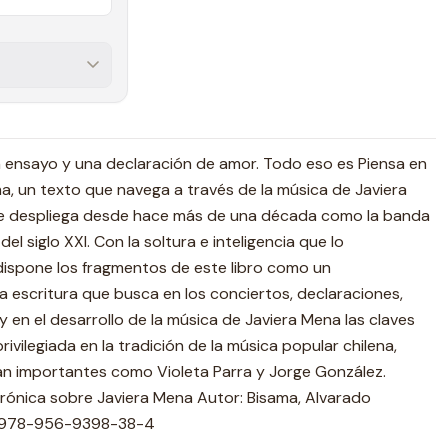
n ensayo y una declaración de amor. Todo eso es Piensa en
a, un texto que navega a través de la música de Javiera
e despliega desde hace más de una década como la banda
l siglo XXI. Con la soltura e inteligencia que lo
dispone los fragmentos de este libro como un
 escritura que busca en los conciertos, declaraciones,
y en el desarrollo de la música de Javiera Mena las claves
ivilegiada en la tradición de la música popular chilena,
an importantes como Violeta Parra y Jorge González.
rónica sobre Javiera Mena Autor: Bisama, Alvarado
N: 978-956-9398-38-4