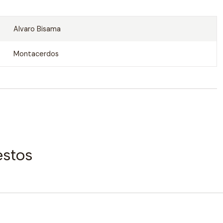
Alvaro Bisama
Montacerdos
estos