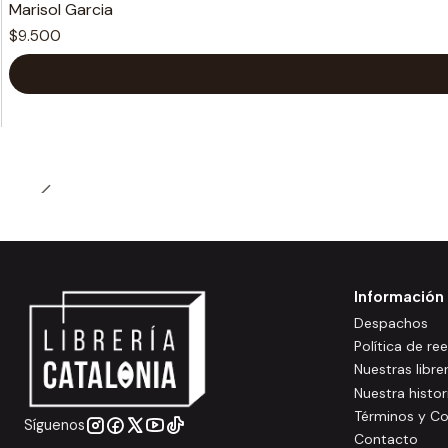
Marisol Garcia
$9.500
Información
Despachos
Política de r
Nuestras libre
Nuestra histor
Términos y Co
Síguenos
Contacto