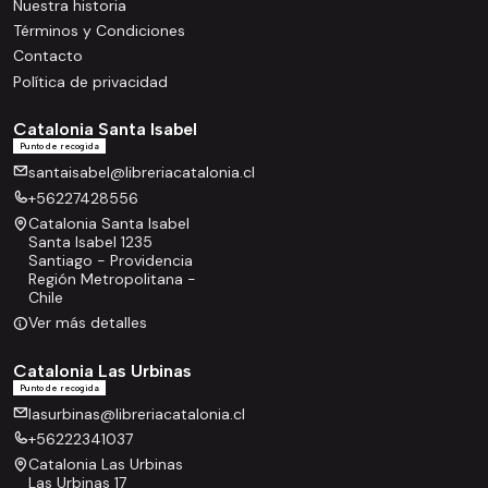
Nuestra historia
Términos y Condiciones
Contacto
Política de privacidad
Catalonia Santa Isabel
Punto de recogida
santaisabel@libreriacatalonia.cl
+56227428556
Catalonia Santa Isabel
Santa Isabel 1235
Santiago - Providencia
Región Metropolitana -
Chile
Ver más detalles
Catalonia Las Urbinas
Punto de recogida
lasurbinas@libreriacatalonia.cl
+56222341037
Catalonia Las Urbinas
Las Urbinas 17