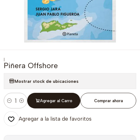
|
Piñera Offshore
Mostrar stock de ubicaciones
Agregar al Carro
Comprar ahora
Cantidad
Agregar a la lista de favoritos