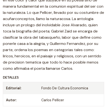
en ese color y calor que subyace en su poesia sino de
manera fundamental en la comunion espiritual del ser con
la naturaleza. Lo que Pellicer, llevado por su costumbre de
acuñarconceptos, llamo la naturacosa. La antologia
incluye un prologo del inolvidable Jose Alvarado, quien
toca la biografia del poeta; Gabriel Zaid se encarga de
clasificar la obra del tabasqueño, labor que define como
ponerle casa a la alegria, y Guillermo Fernandez, por su
parte, ordena los poemas en categorias tales como:
liricos, heroicos, en el paisaje y religiosos, con un sentido
de precision tematica que todo lo hace posible menos
como afirmaba el poeta llamarse Carlos.
DETALLES
Editorial:
Fondo De Cultura Economica
Autor:
Carlos Pellicer