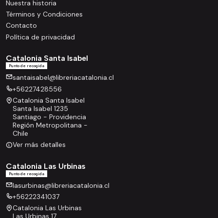
Nuestra historia
Términos y Condiciones
Contacto
Política de privacidad
Catalonia Santa Isabel
Punto de recogida
santaisabel@libreriacatalonia.cl
+56227428556
Catalonia Santa Isabel
Santa Isabel 1235
Santiago - Providencia
Región Metropolitana -
Chile
Ver más detalles
Catalonia Las Urbinas
Punto de recogida
lasurbinas@libreriacatalonia.cl
+56222341037
Catalonia Las Urbinas
Las Urbinas 17