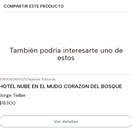
COMPARTIR ESTE PRODUCTO
También podría interesarte uno de
estos
9789563661125
|
Tajamar Editores
Agotado
HOTEL NUBE EN EL MUDO CORAZON DEL BOSQUE
Jorge Teillier
$16.900
Ver detalles