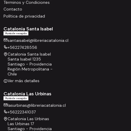
Términos y Condiciones
Contacto
Política de privacidad
Catalonia Santa Isabel
Punto de recogida
santaisabel@libreriacatalonia.cl
+56227428556
Catalonia Santa Isabel
Santa Isabel 1235
Santiago - Providencia
Región Metropolitana -
Chile
Ver más detalles
Catalonia Las Urbinas
Punto de recogida
lasurbinas@libreriacatalonia.cl
+56222341037
Catalonia Las Urbinas
Las Urbinas 17
Santiago - Providencia