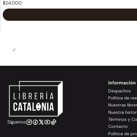
$24.000
Información
Despachos
Política de r
Nuestras libre
Nuestra histor
Términos y Co
Síguenos
Contacto
Política de pr