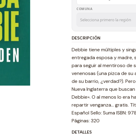
COMUNA
DESCRIPCIÓN
Debbie tiene múltiples y sin
entregada esposa y madre, s
para seguir al mentiroso de 
venenosas (una pizca de su 
de su barrio, ¿verdad?). Per
Nueva Inglaterra que buscan
Debbie». O al menos lo era h
repartir venganza... gratis. 
Español Sello: Suma ISBN: 9
Páginas: 320
DETALLES