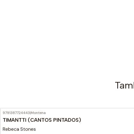
Tamb
9791387724443
|
Montena
TIMANTTI (CANTOS PINTADOS)
Rebeca Stones