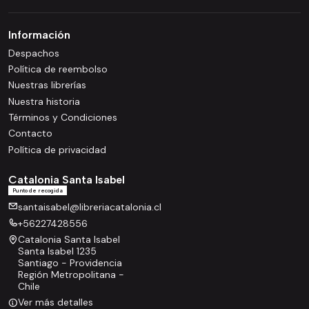
Información
Despachos
Política de reembolso
Nuestras librerías
Nuestra historia
Términos y Condiciones
Contacto
Política de privacidad
Catalonia Santa Isabel
Punto de recogida
santaisabel@libreriacatalonia.cl
+56227428556
Catalonia Santa Isabel
Santa Isabel 1235
Santiago - Providencia
Región Metropolitana -
Chile
Ver más detalles