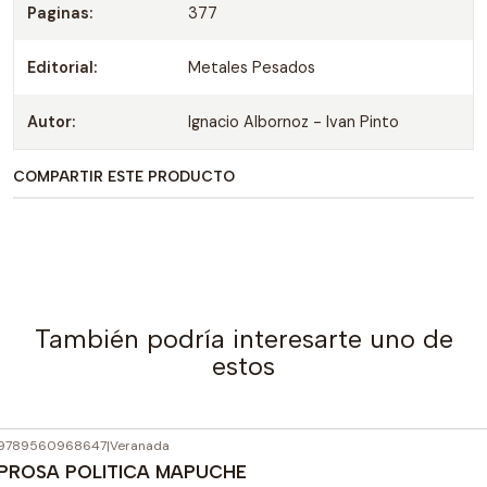
Paginas:
377
Editorial:
Metales Pesados
Autor:
Ignacio Albornoz - Ivan Pinto
COMPARTIR ESTE PRODUCTO
También podría interesarte uno de
estos
9789560968647
|
Veranada
Agotado
PROSA POLITICA MAPUCHE