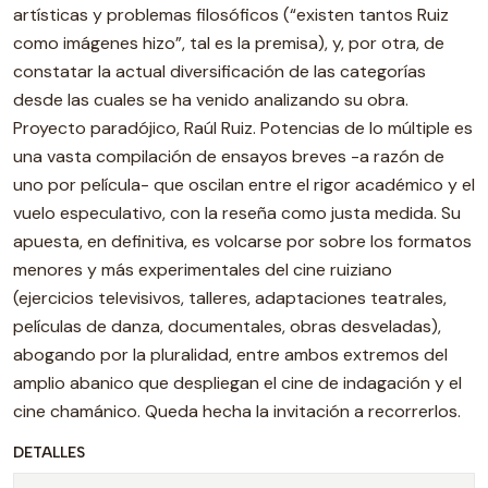
artísticas y problemas filosóficos (“existen tantos Ruiz
como imágenes hizo”, tal es la premisa), y, por otra, de
constatar la actual diversificación de las categorías
desde las cuales se ha venido analizando su obra.
Proyecto paradójico, Raúl Ruiz. Potencias de lo múltiple es
una vasta compilación de ensayos breves -a razón de
uno por película- que oscilan entre el rigor académico y el
vuelo especulativo, con la reseña como justa medida. Su
apuesta, en definitiva, es volcarse por sobre los formatos
menores y más experimentales del cine ruiziano
(ejercicios televisivos, talleres, adaptaciones teatrales,
películas de danza, documentales, obras desveladas),
abogando por la pluralidad, entre ambos extremos del
amplio abanico que despliegan el cine de indagación y el
cine chamánico. Queda hecha la invitación a recorrerlos.
DETALLES