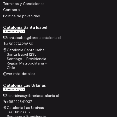
Términos y Condiciones
Contacto
Política de privacidad
Catalonia Santa Isabel
Punto de recogida
santaisabel@libreriacatalonia.cl
+56227428556
Catalonia Santa Isabel
Santa Isabel 1235
Santiago - Providencia
Región Metropolitana -
Chile
Ver más detalles
Catalonia Las Urbinas
Punto de recogida
lasurbinas@libreriacatalonia.cl
+56222341037
Catalonia Las Urbinas
Las Urbinas 17
Santiago - Providencia