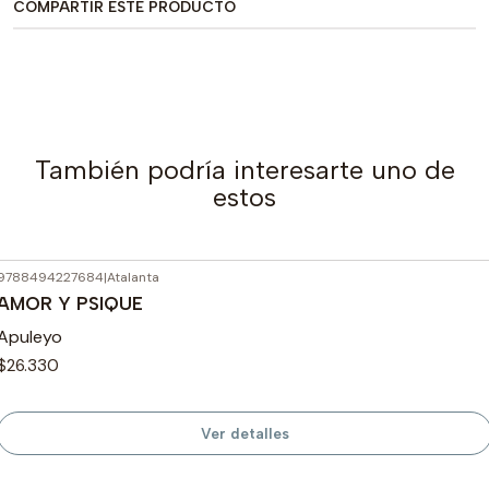
COMPARTIR ESTE PRODUCTO
También podría interesarte uno de
estos
9788494227684
|
Atalanta
Agotado
AMOR Y PSIQUE
Apuleyo
$26.330
Ver detalles