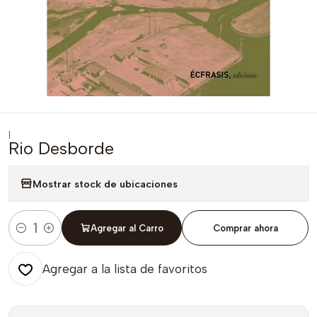
|
Rio Desborde
Mostrar stock de ubicaciones
Agregar al Carro
Comprar ahora
Cantidad
Agregar a la lista de favoritos