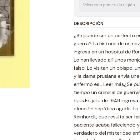
DESCRIPCIÓN
¿Se puede ser un perfecto es
guerra? La historia de un nazi
ingresa en un hospital de R
Lo han llevado allí unos monj
falso. Lo visitan un obispo, 
y la dama prusiana envía una 
enfermo es... Leer más¿Se pu
tiempo un criminal de guerra?
hijos.En julio de 1949 ingre
afección hepática aguda. Lo h
Reinhardt, que resulta ser fa
paciente acaba falleciendo y 
verdadero del misterioso enf