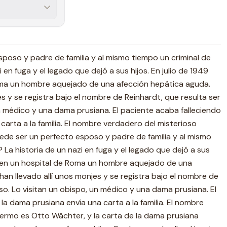
poso y padre de familia y al mismo tiempo un criminal de
 en fuga y el legado que dejó a sus hijos. En julio de 1949
oma un hombre aquejado de una afección hepática aguda.
es y se registra bajo el nombre de Reinhardt, que resulta ser
un médico y una dama prusiana. El paciente acaba falleciendo
carta a la familia. El nombre verdadero del misterioso
ede ser un perfecto esposo y padre de familia y al mismo
 La historia de un nazi en fuga y el legado que dejó a sus
sa en un hospital de Roma un hombre aquejado de una
an llevado allí unos monjes y se registra bajo el nombre de
lso. Lo visitan un obispo, un médico y una dama prusiana. El
la dama prusiana envía una carta a la familia. El nombre
ermo es Otto Wächter, y la carta de la dama prusiana