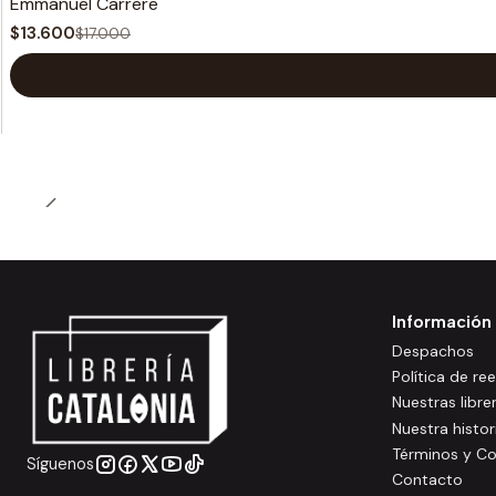
Emmanuel Carrere
$13.600
$17.000
Información
Despachos
Política de r
Nuestras libre
Nuestra histor
Términos y Co
Síguenos
Contacto