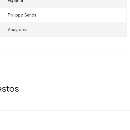
Español
Philippe Sands
Anagrama
estos