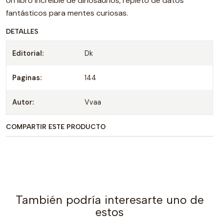
Un libro increíble de dinosaurios, repleto de datos
fantásticos para mentes curiosas.
DETALLES
Editorial:
Dk
Paginas:
144
Autor:
Vvaa
COMPARTIR ESTE PRODUCTO
También podría interesarte uno de
estos