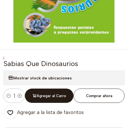
|
Sabias Que Dinosaurios
Mostrar stock de ubicaciones
Agregar al Carro
Comprar ahora
Cantidad
Agregar a la lista de favoritos