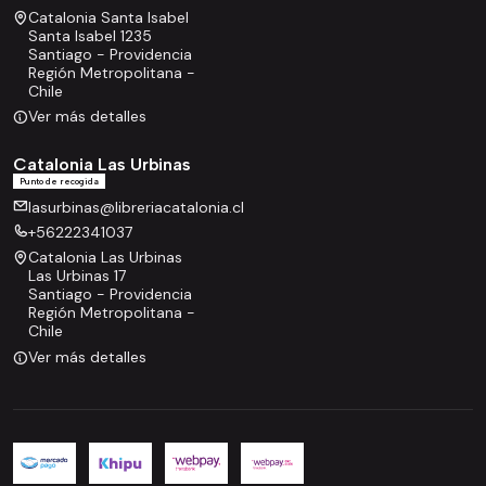
Catalonia Santa Isabel
Santa Isabel 1235
Santiago - Providencia
Región Metropolitana -
Chile
Ver más detalles
Catalonia Las Urbinas
Punto de recogida
lasurbinas@libreriacatalonia.cl
+56222341037
Catalonia Las Urbinas
Las Urbinas 17
Santiago - Providencia
Región Metropolitana -
Chile
Ver más detalles