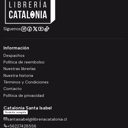
Síguenos
Información
Despachos
Política de reembolso
Nuestras librerías
Nuestra historia
Términos y Condiciones
Contacto
Política de privacidad
Catalonia Santa Isabel
Punto de recogida
santaisabel@libreriacatalonia.cl
+56227428556