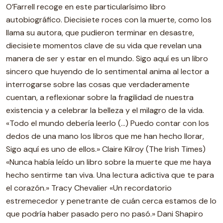
O’Farrell recoge en este particularísimo libro
autobiográfico. Diecisiete roces con la muerte, como los
llama su autora, que pudieron terminar en desastre,
diecisiete momentos clave de su vida que revelan una
manera de ser y estar en el mundo. Sigo aquí es un libro
sincero que huyendo de lo sentimental anima al lector a
interrogarse sobre las cosas que verdaderamente
cuentan, a reflexionar sobre la fragilidad de nuestra
existencia y a celebrar la belleza y el milagro de la vida.
«Todo el mundo debería leerlo (…) Puedo contar con los
dedos de una mano los libros que me han hecho llorar,
Sigo aquí es uno de ellos.» Claire Kilroy (The Irish Times)
«Nunca había leído un libro sobre la muerte que me haya
hecho sentirme tan viva. Una lectura adictiva que te para
el corazón.» Tracy Chevalier «Un recordatorio
estremecedor y penetrante de cuán cerca estamos de lo
que podría haber pasado pero no pasó.» Dani Shapiro