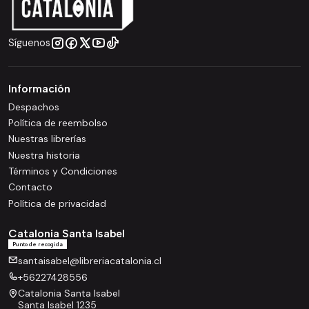
Síguenos
Información
Despachos
Política de reembolso
Nuestras librerías
Nuestra historia
Términos y Condiciones
Contacto
Política de privacidad
Catalonia Santa Isabel
Punto de recogida
santaisabel@libreriacatalonia.cl
+56227428556
Catalonia Santa Isabel
Santa Isabel 1235