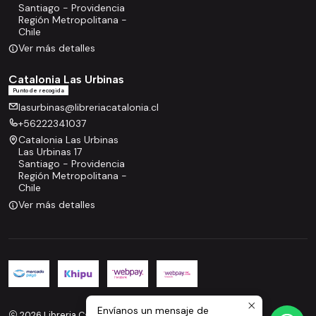
Santiago - Providencia
Región Metropolitana -
Chile
Ver más detalles
Catalonia Las Urbinas
Punto de recogida
lasurbinas@libreriacatalonia.cl
+56222341037
Catalonia Las Urbinas
Las Urbinas 17
Santiago - Providencia
Región Metropolitana -
Chile
Ver más detalles
Envíanos un mensaje de
2026 Libreria Catalonia.