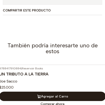
COMPARTIR ESTE PRODUCTO
También podría interesarte uno de
estos
9788417910884
|
Reservoir Books
UN TRIBUTO A LA TIERRA
Joe Sacco
$25.000
Agregar al Carro
Comprar ahora