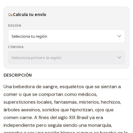
Calcula tu envío
REGIÓN
COMUNA
DESCRIPCIÓN
Una bebedora de sangre, esqueletos que se sientan a
comer o que se comportan como médicos,
supersticiones locales, fantasmas, misterios, hechizos,
árboles asesinos, sonidos que hipnotizan, ojos que
comen carne. A fines del siglo XIX Brasil ya era
independiente pero seguía siendo una monarquía,
aspiraba a ser una nación blanca aunque se basaba en la