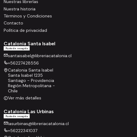
Nuestras librerías
Nuestra historia
Términos y Condiciones
Contacto
Política de privacidad
Catalonia Santa Isabel
Punto de recogida
santaisabel@libreriacatalonia.cl
+56227428556
Catalonia Santa Isabel
Santa Isabel 1235
Santiago - Providencia
Región Metropolitana -
Chile
Ver más detalles
Catalonia Las Urbinas
Punto de recogida
lasurbinas@libreriacatalonia.cl
+56222341037