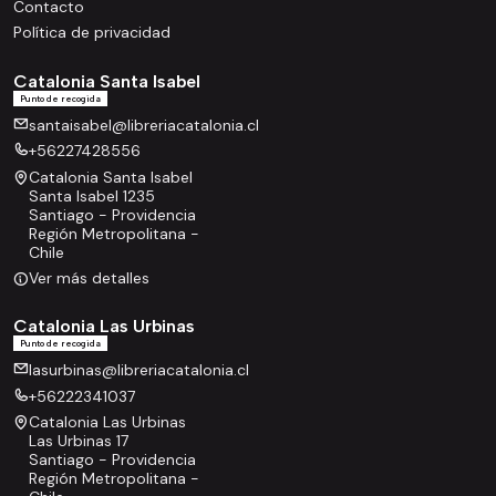
Contacto
Política de privacidad
Catalonia Santa Isabel
Punto de recogida
santaisabel@libreriacatalonia.cl
+56227428556
Catalonia Santa Isabel
Santa Isabel 1235
Santiago - Providencia
Región Metropolitana -
Chile
Ver más detalles
Catalonia Las Urbinas
Punto de recogida
lasurbinas@libreriacatalonia.cl
+56222341037
Catalonia Las Urbinas
Las Urbinas 17
Santiago - Providencia
Región Metropolitana -