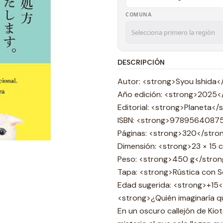
COMUNA
DESCRIPCIÓN
Autor: <strong>Syou Ishida<
Año edición: <strong>2025<
Editorial: <strong>Planeta</
ISBN: <strong>9789564087
Páginas: <strong>320</stro
Dimensión: <strong>23 × 15 
Peso: <strong>450 g</stron
Tapa: <strong>Rústica con 
Edad sugerida: <strong>+15
<strong>¿Quién imaginaría q
En un oscuro callejón de Kiot