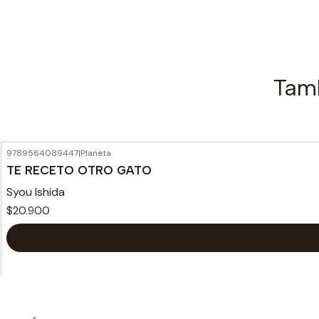
Tamb
9789564089447
|
Planeta
TE RECETO OTRO GATO
Syou Ishida
$20.900