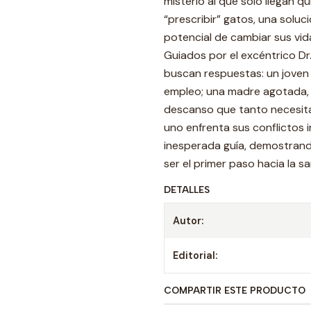
misterio al que solo llegan q
“prescribir” gatos, una solu
potencial de cambiar sus vid
Guiados por el excéntrico Dr
buscan respuestas: un joven 
empleo; una madre agotada, l
descanso que tanto necesita;
uno enfrenta sus conflictos
inesperada guía, demostrand
ser el primer paso hacia la s
DETALLES
Autor:
Editorial:
COMPARTIR ESTE PRODUCTO