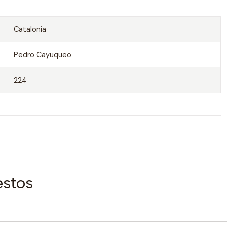
Catalonia
Pedro Cayuqueo
224
estos