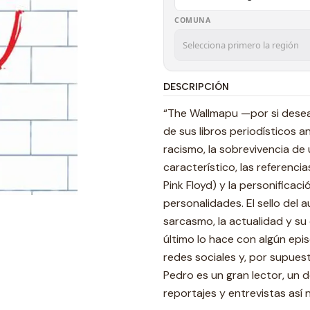
COMUNA
DESCRIPCIÓN
“The Wallmapu —por si desea
de sus libros periodísticos ant
racismo, la sobrevivencia de
característico, las referencias 
Pink Floyd) y la personifica
personalidades. El sello del 
sarcasmo, la actualidad y su 
último lo hace con algún epis
redes sociales y, por supues
Pedro es un gran lector, un 
reportajes y entrevistas así 