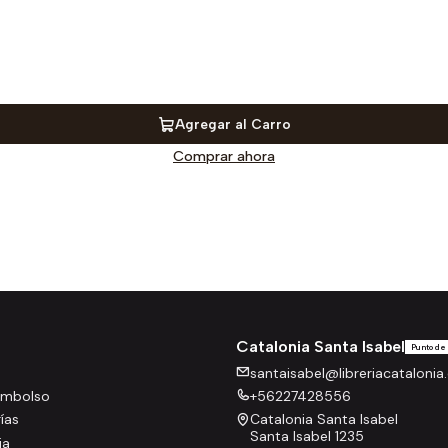
Agregar al Carro
Comprar ahora
Catalonia Santa Isabel
Punto de
santaisabel@libreriacatalonia.
eembolso
+56227428556
rías
Catalonia Santa Isabel
Santa Isabel 1235
ia