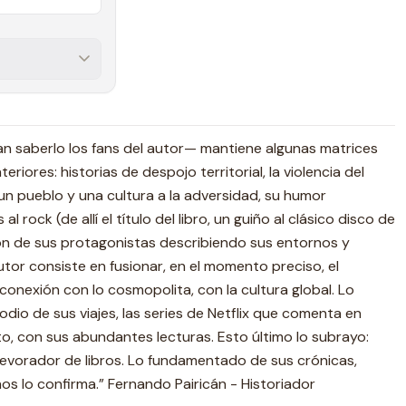
n saberlo los fans del autor— mantiene algunas matrices
eriores: historias de despojo territorial, la violencia del
 un pueblo y una cultura a la adversidad, su humor
al rock (de allí el título del libro, un guiño al clásico disco de
ción de sus protagonistas describiendo sus entornos y
autor consiste en fusionar, en el momento preciso, el
conexión con lo cosmopolita, con la cultura global. Lo
odio de sus viajes, las series de Netflix que comenta en
to, con sus abundantes lecturas. Esto último lo subrayo:
devorador de libros. Lo fundamentado de sus crónicas,
nos lo confirma.” Fernando Pairicán - Historiador