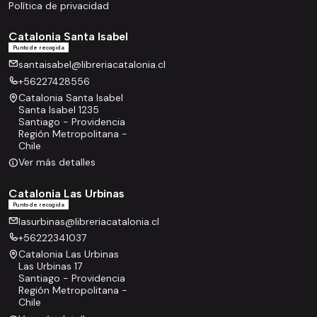
Política de privacidad
Catalonia Santa Isabel
Punto de recogida
santaisabel@libreriacatalonia.cl
+56227428556
Catalonia Santa Isabel
Santa Isabel 1235
Santiago - Providencia
Región Metropolitana -
Chile
Ver más detalles
Catalonia Las Urbinas
Punto de recogida
lasurbinas@libreriacatalonia.cl
+56222341037
Catalonia Las Urbinas
Las Urbinas 17
Santiago - Providencia
Región Metropolitana -
Chile