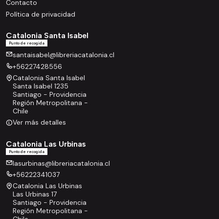
Contacto
Política de privacidad
Catalonia Santa Isabel
Punto de recogida
santaisabel@libreriacatalonia.cl
+56227428556
Catalonia Santa Isabel
Santa Isabel 1235
Santiago - Providencia
Región Metropolitana -
Chile
Ver más detalles
Catalonia Las Urbinas
Punto de recogida
lasurbinas@libreriacatalonia.cl
+56222341037
Catalonia Las Urbinas
Las Urbinas 17
Santiago - Providencia
Región Metropolitana -