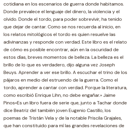
cotidiana en los escenarios de guerra donde habitamos.
Donde prevalece el lenguaje del dinero, la violencia y el
olvido. Donde el tordo, para poder sobrevivir, ha tenido
que dejar de cantar. Como se nos recuerda al inicio, en
los relatos mitológicos el tordo es quien resuelve las
adivinanzas y responde con verdad. Este libro es el relato
de cómo es posible encontrar, aún en la oscuridad de
estos días, breves momentos de belleza. La belleza es el
brillo de lo que es verdadero, dijo alguna vez Joseph
Beuys. Aprender a ver ese brillo. A escuchar el trino de los
pájaros en medio del estruendo de la guerra. Como el
tordo, aprender a cantar con verdad. Porque la literatura,
como escribió Enrique Lihn, no debe engañar.» Jaime
Pinos«Es un libro fuera de serie que, junto a Tachar donde
dice Beatriz del también joven Eugenio Castillo, los
poemas de Tristán Vela y de la notable Priscila Grajales,
que han constituido para mí las grandes revelaciones de