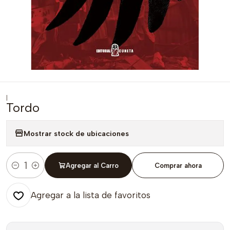
|
Tordo
Mostrar stock de ubicaciones
Agregar al Carro
Comprar ahora
Cantidad
Agregar a la lista de favoritos