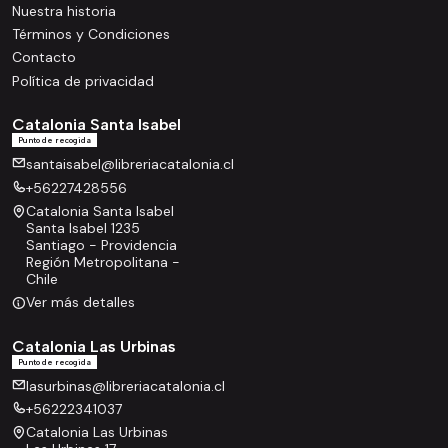
Nuestra historia
Términos y Condiciones
Contacto
Política de privacidad
Catalonia Santa Isabel
Punto de recogida
santaisabel@libreriacatalonia.cl
+56227428556
Catalonia Santa Isabel
Santa Isabel 1235
Santiago - Providencia
Región Metropolitana -
Chile
Ver más detalles
Catalonia Las Urbinas
Punto de recogida
lasurbinas@libreriacatalonia.cl
+56222341037
Catalonia Las Urbinas