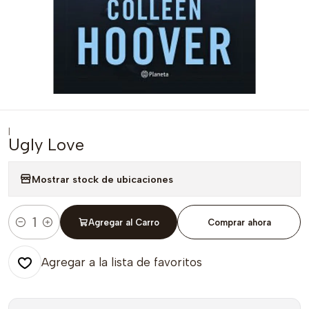
|
Ugly Love
Mostrar stock de ubicaciones
Agregar al Carro
Comprar ahora
Cantidad
Agregar a la lista de favoritos