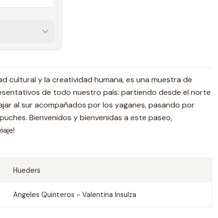
idad cultural y la creatividad humana, es una muestra de
esentativos de todo nuestro país: partiendo desde el norte
 bajar al sur acompañados por los yaganes, pasando por
mapuches. Bienvenidos y bienvenidas a este paseo,
iaje!
Hueders
Angeles Quinteros - Valentina Insulza