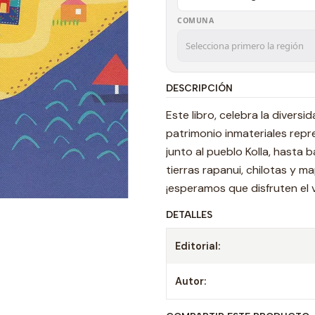
COMUNA
DESCRIPCIÓN
Este libro, celebra la divers
patrimonio inmateriales repr
junto al pueblo Kolla, hasta
tierras rapanui, chilotas y 
¡esperamos que disfruten el v
DETALLES
Editorial:
Autor: